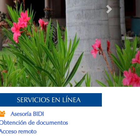
SERVICIOS EN LÍNEA
Asesoría BIDI
Obtención de documentos
Acceso remoto