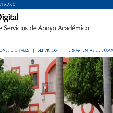
IOTECARIO
igital
e Servicios de Apoyo Académico
ONES DIGITALES
SERVICIOS
HERRAMIENTAS DE BÚS