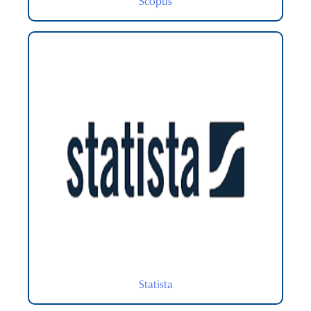
Scopus
Statista