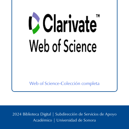
Web of Science-Colección completa
2024 Biblioteca Digital | Subdirección de Servicios de Apoyo
Académico | Universidad de Sonora