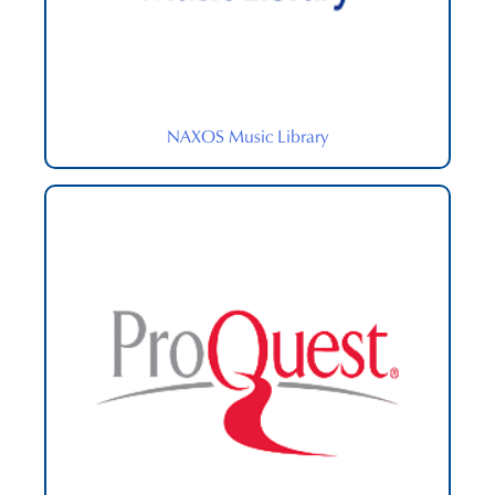
NAXOS Music Library