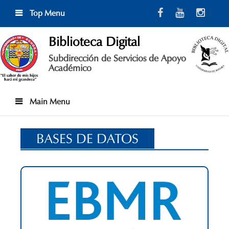
Skip
Top Menu
to
content
Biblioteca Digital
Subdirección de Servicios de Apoyo
Académico
Main Menu
BASES DE DATOS