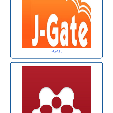
J-GATE