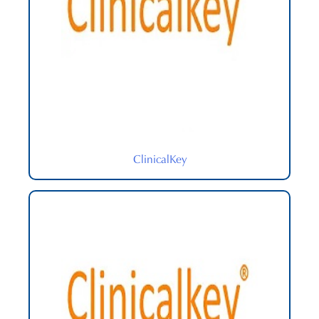
ClinicalKey