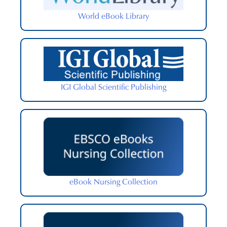
World eBook Library
IGI Global Scientific Publishing
eBook Nursing Collection