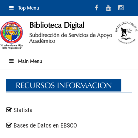
Skip
Top Menu
to
content
Biblioteca Digital
Subdirección de Servicios de Apoyo
Académico
Main Menu
RECURSOS INFORMACION
Statista
Bases de Datos en EBSCO