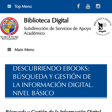
Skip
Top Menu
to
content
Biblioteca Digital
Subdirección de Servicios de Apoyo
Académico
Main Menu
DESCUBRIENDO EBOOKS:
BÚSQUEDA Y GESTIÓN DE
LA INFORMACIÓN DIGITAL.
NIVEL BÁSICO